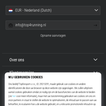
EUR - Nederland (Dutch)
info@top4running.nl
Opname aanvragen
Over ons
Klantenservice
Top4Running.nl