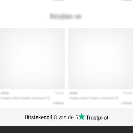
artikelen
Uitstekend
4.8 van de 5