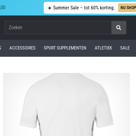
,00
☀️ Summer Sale – tot 60% korting.
NU SHO
Zoeken
G
ACCESSOIRES
SPORT SUPPLEMENTEN
ATLETIEK
SALE