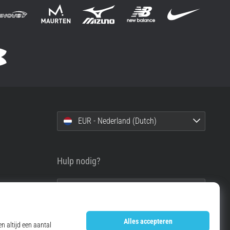
EUR - Nederland (Dutch)
Hulp nodig?
info@top4running.nl