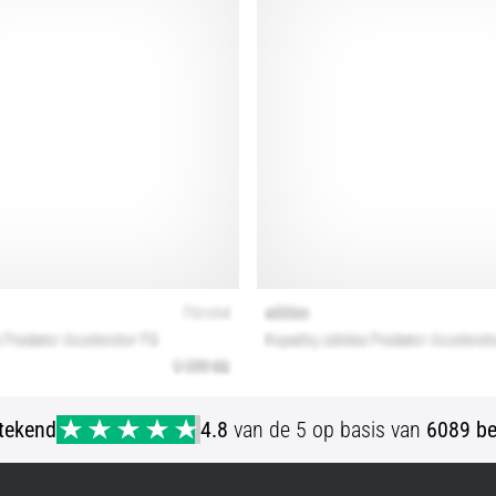
stekend
4.8
van de 5 op basis van
6089 be