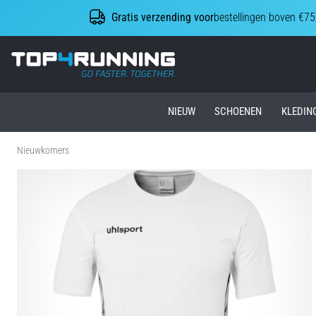
Gratis verzending voor
bestellingen boven €75
Top4Running.nl
NIEUW
SCHOENEN
KLEDIN
Nieuwkomers