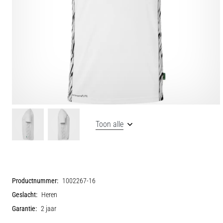
Toon alle
Productnummer:
1002267-16
Geslacht:
Heren
Garantie:
2 jaar