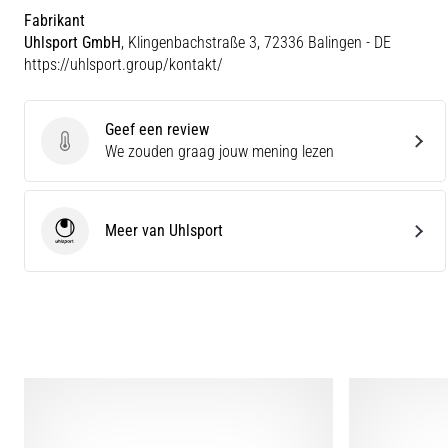
Fabrikant
Uhlsport GmbH
, Klingenbachstraße 3, 72336 Balingen - DE
https://uhlsport.group/kontakt/
Geef een review
Geef een review
We zouden graag jouw mening lezen
Meer van Uhlsport
Uhlsport