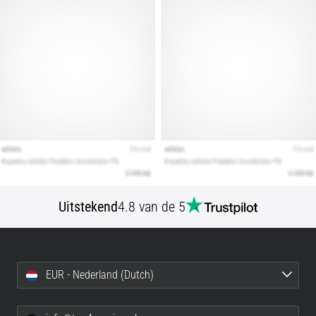
artikelen
Uitstekend
4.8 van de 5
EUR - Nederland (Dutch)