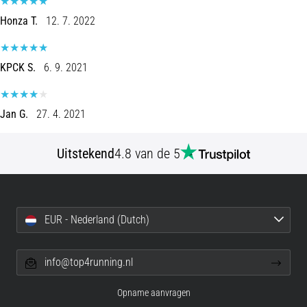
Honza T.
12. 7. 2022
KPCK S.
6. 9. 2021
Jan G.
27. 4. 2021
Uitstekend
4.8 van de 5
EUR - Nederland (Dutch)
info@top4running.nl
Opname aanvragen