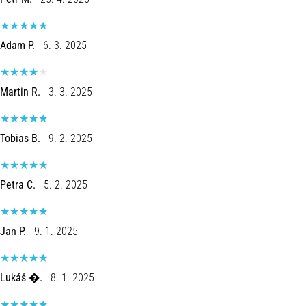
artikelen
Adam P.
6. 3. 2025
Martin R.
3. 3. 2025
Tobias B.
9. 2. 2025
Petra C.
5. 2. 2025
Jan P.
9. 1. 2025
Lukáš �.
8. 1. 2025