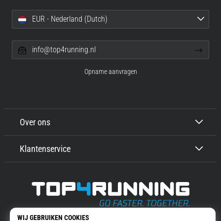
EUR - Nederland (Dutch)
info@top4running.nl
Opname aanvragen
Over ons
Klantenservice
Top4Running.nl
Meer dan 16 jaar motiveren wij jou om te gaan lopen. Sneller. Met ons.