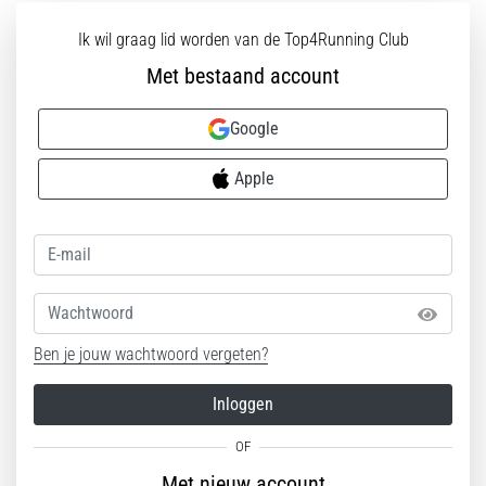
Ik wil graag lid worden van de Top4Running Club
Met bestaand account
Google
Apple
Wachtwoord
Ben je jouw wachtwoord vergeten?
Inloggen
Met nieuw account