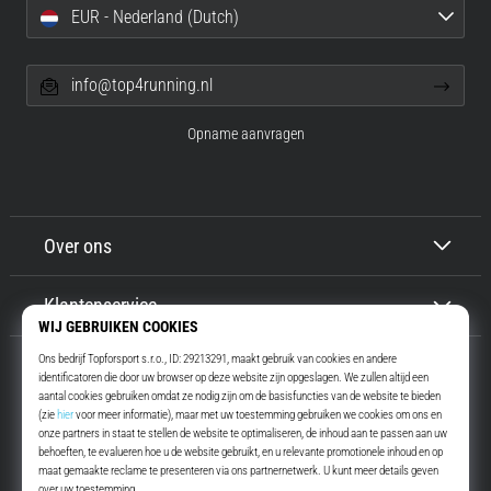
EUR - Nederland (Dutch)
info@top4running.nl
Opname aanvragen
Over ons
Klantenservice
Top4Running.nl
Meer dan 16 jaar motiveren wij jou om te gaan lopen. Sneller. Met ons.
Elke dag.