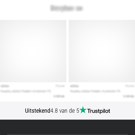
Toon
alle
artikelen
Uitstekend
4.8 van de 5