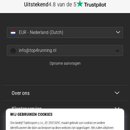
Uitstekend
4.8 van de 5
EUR - Nederland (Dutch)
info@top4running.nl
Opname aanvragen
Over ons
Klantenservice