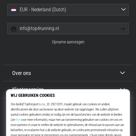
EUR - Nederland (Dutch)
info@top4running.nl
Opname aanvragen
Over ons
Klantenservice
Top4Running.nl
Meer dan 16 jaar motiveren wij jou om te gaan lopen. Sneller. Met ons.