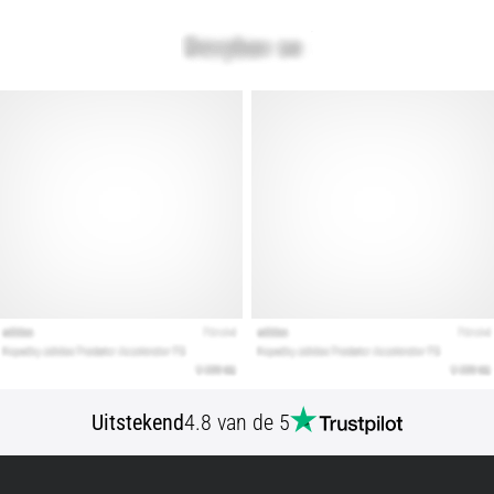
artikelen
Uitstekend
4.8 van de 5