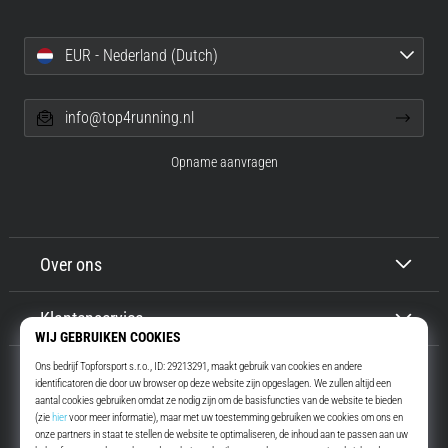
EUR - Nederland (Dutch)
info@top4running.nl
Opname aanvragen
Over ons
Klantenservice