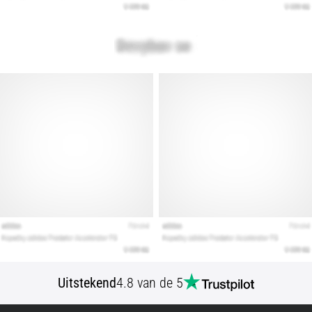
artikelen
Uitstekend
4.8 van de 5