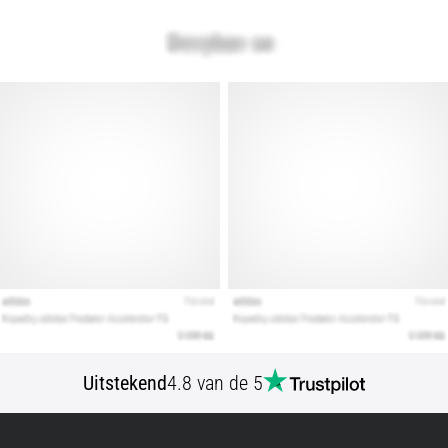
artikelen
Uitstekend
4.8 van de 5