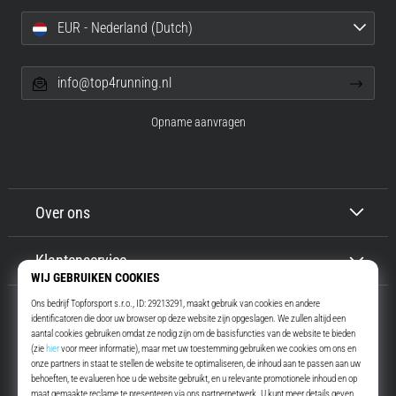
EUR - Nederland (Dutch)
info@top4running.nl
Opname aanvragen
Over ons
Klantenservice
Top4Running.nl
Meer dan 16 jaar motiveren wij jou om te gaan lopen. Sneller. Met ons.