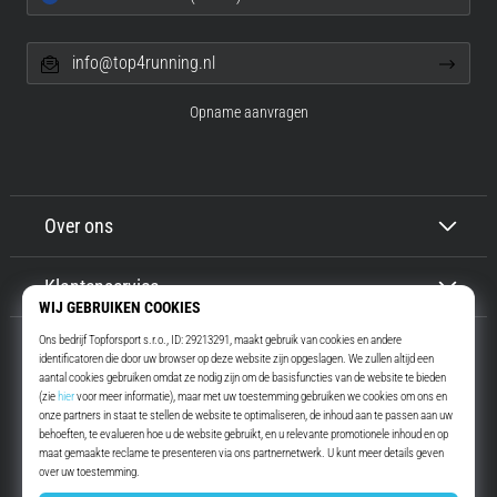
info@top4running.nl
Opname aanvragen
Over ons
Klantenservice
Top4Running.nl
Meer dan 16 jaar motiveren wij jou om te gaan lopen. Sneller. Met ons.
Elke dag.