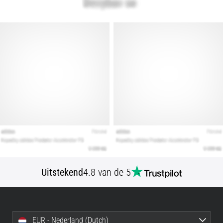
artikelen
Uitstekend
4.8 van de 5
EUR - Nederland (Dutch)