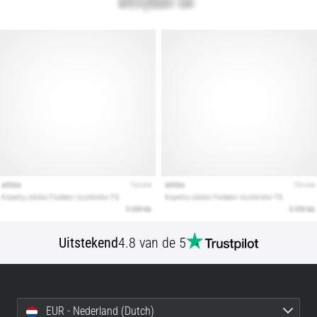
Toon
alle
artikelen
Uitstekend
4.8 van de 5
EUR - Nederland (Dutch)