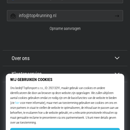
info@top4running.nl
Opname aanvragen
Over ons
Klantenservice
Top4Running.nl
Meer dan 16 jaar motiveren wij jou om te gaan lopen. Sneller. Met ons.
Elke dag.