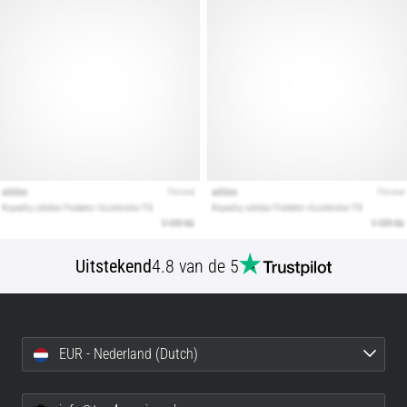
artikelen
Uitstekend
4.8 van de 5
EUR - Nederland (Dutch)