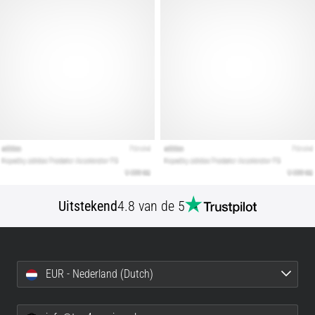
artikelen
Uitstekend
4.8 van de 5
EUR - Nederland (Dutch)