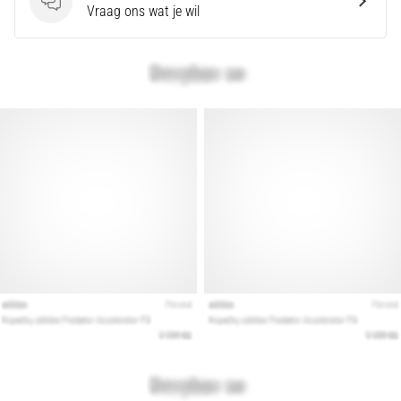
Vragen
Vraag ons wat je wil
artikelen