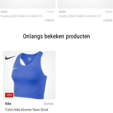
Onlangs bekeken producten
-49%
Nike
Dames
T-shirt Nike Women Team Stock