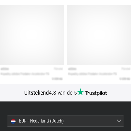
artikelen
Uitstekend
4.8 van de 5
EUR - Nederland (Dutch)