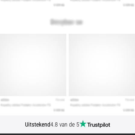
artikelen
Uitstekend
4.8 van de 5