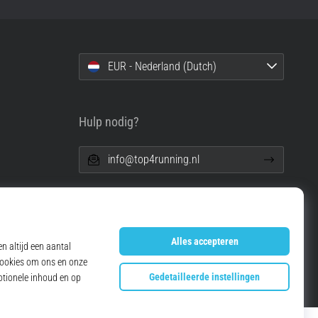
EUR - Nederland (Dutch)
Hulp nodig?
info@top4running.nl