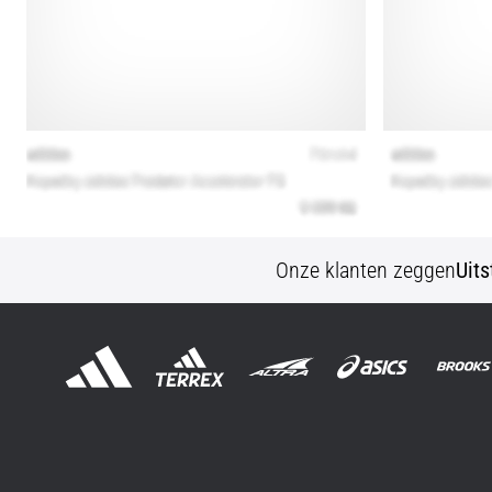
Onze klanten zeggen
Uit