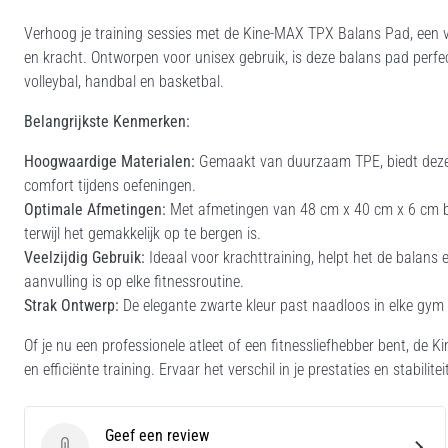
Verhoog je training sessies met de Kine-MAX TPX Balans Pad, een vee
en kracht. Ontworpen voor unisex gebruik, is deze balans pad perfec
volleybal, handbal en basketbal.
Belangrijkste Kenmerken:
Hoogwaardige Materialen:
Gemaakt van duurzaam TPE, biedt deze b
comfort tijdens oefeningen.
Optimale Afmetingen:
Met afmetingen van 48 cm x 40 cm x 6 cm bi
terwijl het gemakkelijk op te bergen is.
Veelzijdig Gebruik:
Ideaal voor krachttraining, helpt het de balans 
aanvulling is op elke fitnessroutine.
Strak Ontwerp:
De elegante zwarte kleur past naadloos in elke gym
Of je nu een professionele atleet of een fitnessliefhebber bent, de
en efficiënte training. Ervaar het verschil in je prestaties en stabi
Geef een review