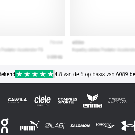
stekend
4.8
van de 5 op basis van
6089 be