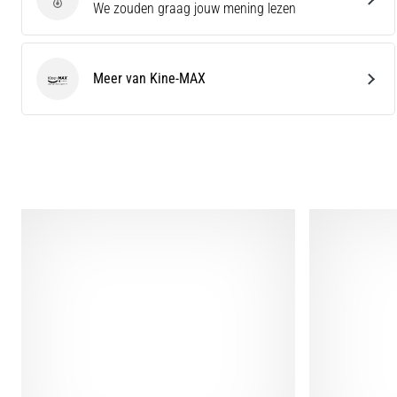
Geef een review
We zouden graag jouw mening lezen
Meer van Kine-MAX
Kine-MAX