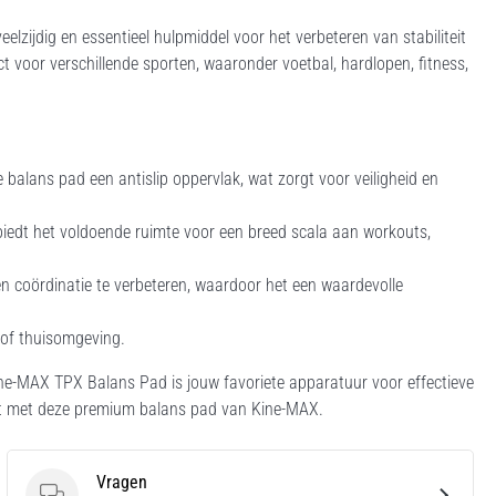
lzijdig en essentieel hulpmiddel voor het verbeteren van stabiliteit
t voor verschillende sporten, waaronder voetbal, hardlopen, fitness,
alans pad een antislip oppervlak, wat zorgt voor veiligheid en
edt het voldoende ruimte voor een breed scala aan workouts,
en coördinatie te verbeteren, waardoor het een waardevolle
 of thuisomgeving.
 Kine-MAX TPX Balans Pad is jouw favoriete apparatuur voor effectieve
liteit met deze premium balans pad van Kine-MAX.
Vragen