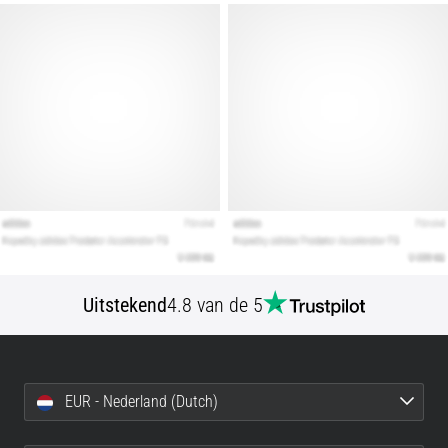
Uitstekend
4.8 van de 5
EUR - Nederland (Dutch)