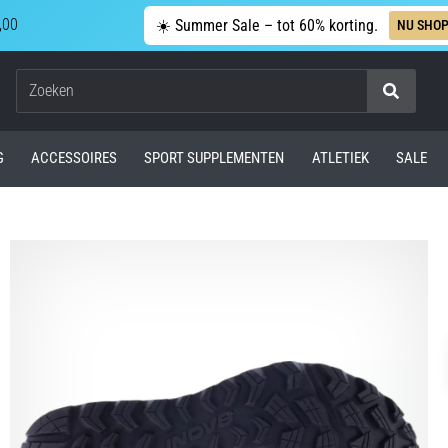
,00
☀️ Summer Sale – tot 60% korting.
NU SHO
Zoeken
G
ACCESSOIRES
SPORT SUPPLEMENTEN
ATLETIEK
SALE