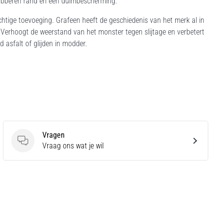
rubberen rand en een duimbescherming.
chtige toevoeging. Grafeen heeft de geschiedenis van het merk al in
in. Verhoogt de weerstand van het monster tegen slijtage en verbetert
asfalt of glijden in modder.
Vragen
Vragen
Vraag ons wat je wil