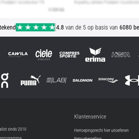
stekend
4.8
van de 5 op basis van
6080 be
Klantenservice
list sinds 2010
Herroepingsrecht hier uitoefenen
psprogramma
Retourbestelling