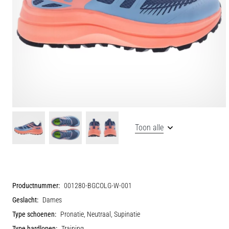
Toon alle
Productnummer:
001280-BGCOLG-W-001
Geslacht:
Dames
Type schoenen:
Pronatie, Neutraal, Supinatie
Type hardlopen:
Training