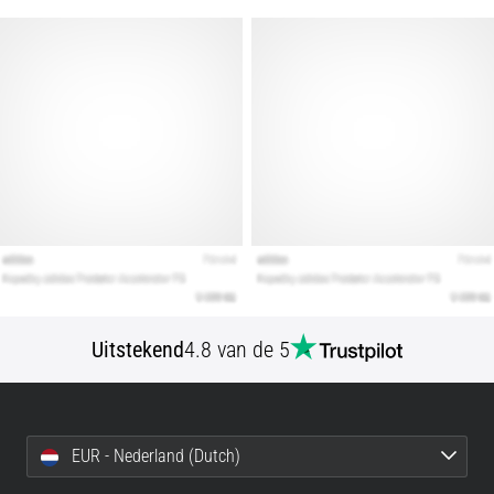
Toon
alle
artikelen
Uitstekend
4.8 van de 5
EUR - Nederland (Dutch)