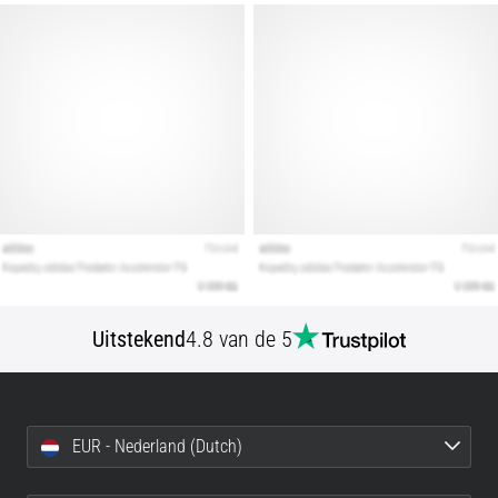
artikelen
Uitstekend
4.8 van de 5
EUR - Nederland (Dutch)