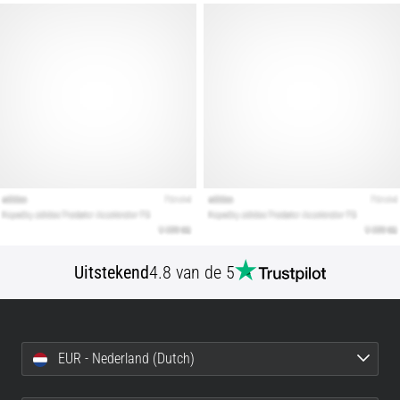
Toon
alle
artikelen
Uitstekend
4.8 van de 5
EUR - Nederland (Dutch)