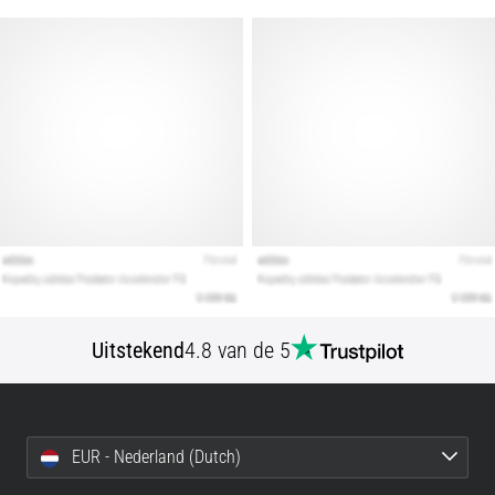
Toon
alle
artikelen
Uitstekend
4.8 van de 5
EUR - Nederland (Dutch)