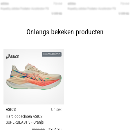
Onlangs bekeken producten
Duurzaamheid
ASICS
Unisex
Hardloopschoen ASICS
SUPERBLAST 3
- Oranje
€220,00
€204,90