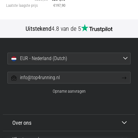
Laatste laagste prijs
€197,90
Uitstekend
4.8 van de 5
EUR - Nederland (Dutch)
info@top4running.nl
Opname aanvragen
Over ons