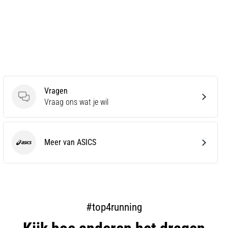
Vragen
Vragen
Vraag ons wat je wil
Meer van ASICS
ASICS
#top4running