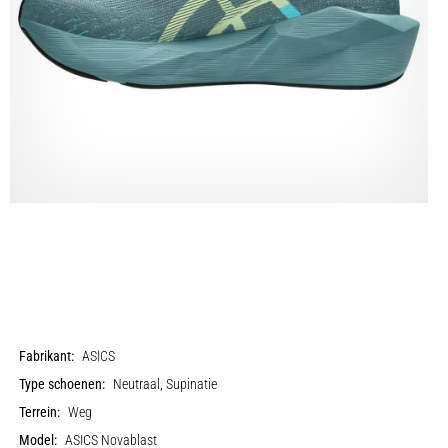
Fabrikant:
ASICS
Type schoenen:
Neutraal, Supinatie
Terrein:
Weg
Model:
ASICS Novablast