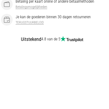
Betaling per kaart online of andere betaalmethoden
Betalingsmogelijkheden
Je kan de goederen binnen 30 dagen retourneren
TERUGSTUURBELEID
Uitstekend
4.8 van de 5