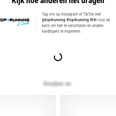
Kijk hoe anderen het dragen
Tag ons op Instagram of TikTok met
@top4running #top4running #t4r
voor de
kans om hier te verschijnen en andere
hardlopers te inspireren.