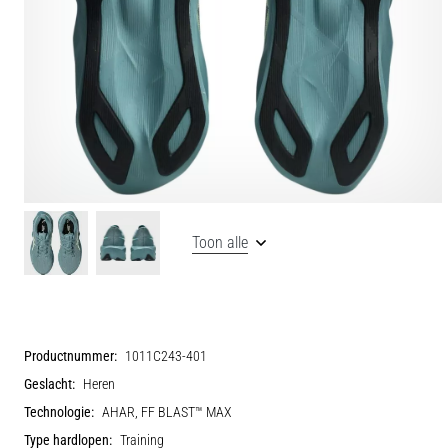
Toon alle
Productnummer:
1011C243-401
Geslacht:
Heren
Technologie:
AHAR, FF BLAST™ MAX
Type hardlopen:
Training