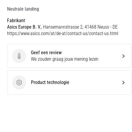
Neutrale landing
Fabrikant
Asics Europe B. V.
, Hansemannstrasse 2, 41468 Neuss - DE
https://www.asics.com/at/de-at/contact-us/contact-us.html
Geef een review
Geef een review
We zouden graag jouw mening lezen
Product technologie
Product technologie