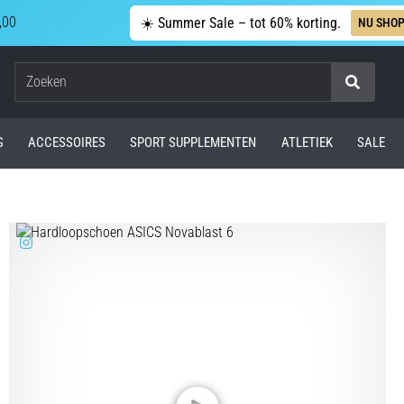
,00
☀️ Summer Sale – tot 60% korting.
NU SHO
Zoeken
G
ACCESSOIRES
SPORT SUPPLEMENTEN
ATLETIEK
SALE