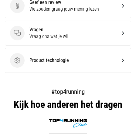
Geef een review
artikelen
Geef een review
We zouden graag jouw mening lezen
Vragen
Vragen
Vraag ons wat je wil
Product technologie
Product technologie
#top4running
Kijk hoe anderen het dragen