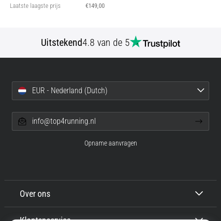
Laatste laagste prijs
€149,00
Uitstekend
4.8 van de 5
EUR - Nederland (Dutch)
info@top4running.nl
Opname aanvragen
Over ons
Klantenservice