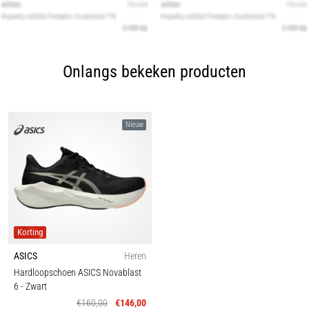
Onlangs bekeken producten
Nieuw
Korting
ASICS
Heren
Hardloopschoen ASICS Novablast
6
- Zwart
€160,00
€146,00