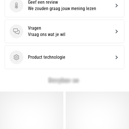
Geef een review
Toon
Geef een review
We zouden graag jouw mening lezen
alle
artikelen
Vragen
Vragen
Vraag ons wat je wil
Product technologie
Product technologie