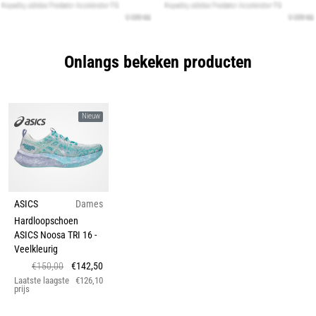
Onlangs bekeken producten
Nieuw
ASICS
Dames
Hardloopschoen
ASICS Noosa TRI 16
-
Veelkleurig
€150,00
€142,50
Laatste laagste
€126,10
prijs