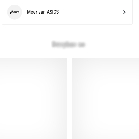
Meer van ASICS
ASICS