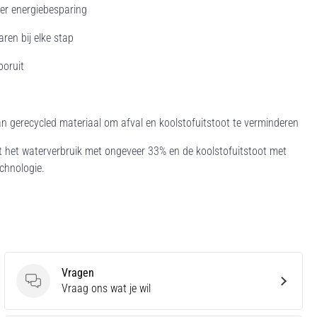
er energiebesparing
ren bij elke stap
ooruit
 gerecycled materiaal om afval en koolstofuitstoot te verminderen
t het waterverbruik met ongeveer 33% en de koolstofuitstoot met
chnologie.
Vragen
Vragen
Vraag ons wat je wil