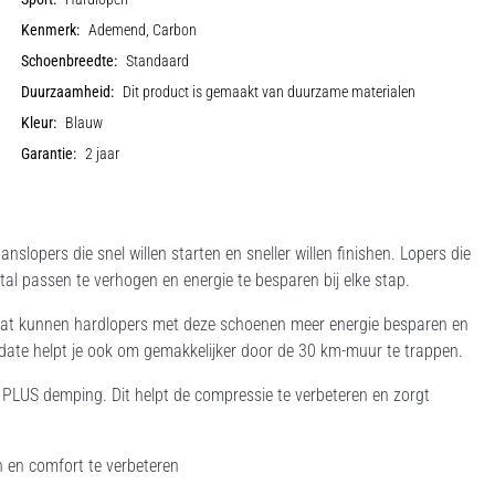
Kenmerk:
Ademend, Carbon
Schoenbreedte:
Standaard
Duurzaamheid:
Dit product is gemaakt van duurzame materialen
Kleur:
Blauw
Garantie:
2 jaar
pers die snel willen starten en sneller willen finishen. Lopers die
l passen te verhogen en energie te besparen bij elke stap.
at kunnen hardlopers met deze schoenen meer energie besparen en
date helpt je ook om gemakkelijker door de 30 km-muur te trappen.
PLUS demping. Dit helpt de compressie te verbeteren en zorgt
n comfort te verbeteren