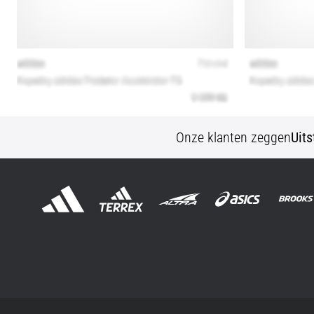
Onze klanten zeggen
Uit