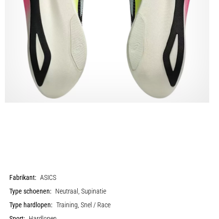
Fabrikant:
ASICS
Type schoenen:
Neutraal, Supinatie
Type hardlopen:
Training, Snel / Race
Sport:
Hardlopen