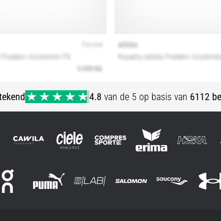
stekend
4.8
van de 5 op basis van
6112 be