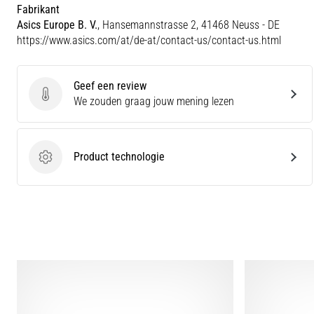
Fabrikant
Asics Europe B. V.
, Hansemannstrasse 2, 41468 Neuss - DE
https://www.asics.com/at/de-at/contact-us/contact-us.html
Geef een review
Geef een review
We zouden graag jouw mening lezen
Product technologie
Product technologie