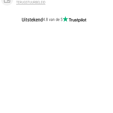
TERUGSTUURBELEID
Uitstekend
4.8 van de 5