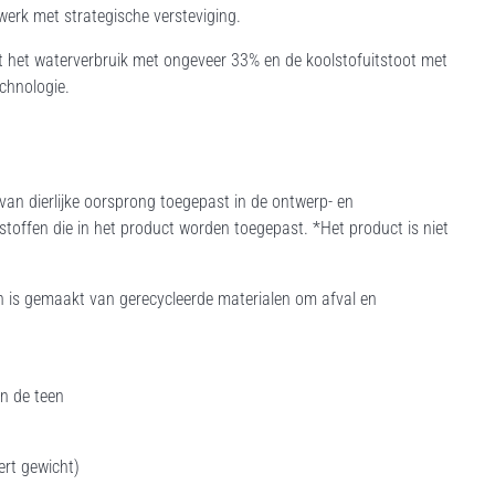
werk met strategische versteviging.
t het waterverbruik met ongeveer 33% en de koolstofuitstoot met
echnologie.
an dierlijke oorsprong toegepast in de ontwerp- en
fstoffen die in het product worden toegepast. *Het product is niet
n is gemaakt van gerecycleerde materialen om afval en
an de teen
ert gewicht)