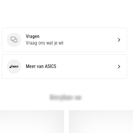
Vragen
Vragen
Vraag ons wat je wil
Meer van ASICS
ASICS