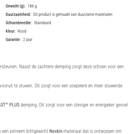
Gewicht (g):
186 g
Duurzaamheid:
Dit product is gemaakt van duurzame materialen
Schoenbreedte:
Standaard
Kleur:
Rood
Garantie:
2 jaar
rsteunen. Naast de zachtere demping zorgt deze schoen voor een
 vooruit te stuwen. Dit zorgt voor een soepelere en meer stuwende
AST™ PLUS
demping. Dit zorgt voor een steviger en energieker gevoel
 een extreem lichtgewicht
Nexkin
-materiaal dat is ontworpen om