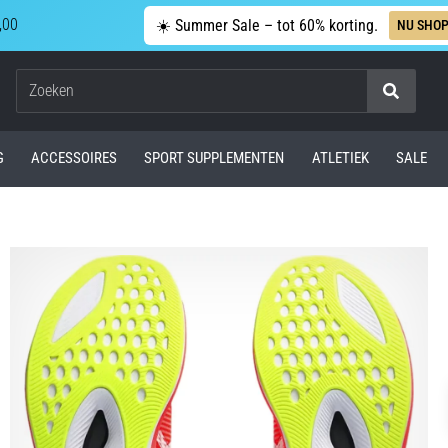
,00
☀️ Summer Sale – tot 60% korting.
NU SHO
Zoeken
G
ACCESSOIRES
SPORT SUPPLEMENTEN
ATLETIEK
SALE