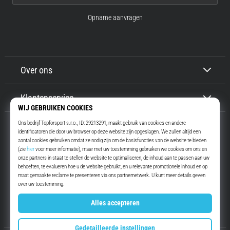
Opname aanvragen
Over ons
Klantenservice
Top4Running.nl
Meer dan 16 jaar motiveren wij jou om te gaan lopen. Sneller. Met ons.
Elke dag.
Instagram
YouTube