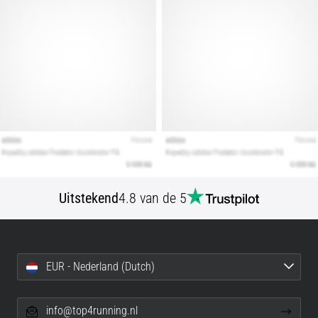
Uitstekend
4.8 van de 5
EUR - Nederland (Dutch)
info@top4running.nl