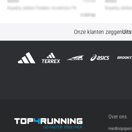
Onze klanten zeggen
Uit
Over ons
Hardloopspecia