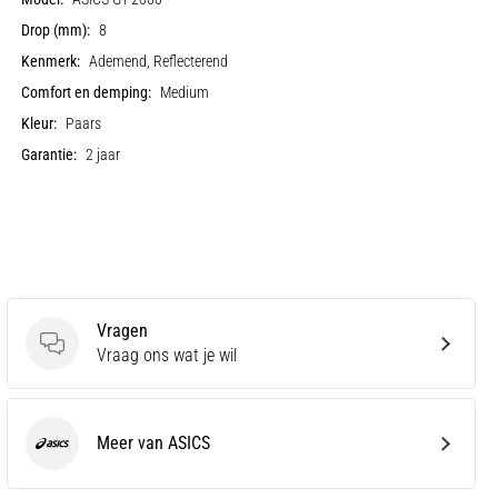
Drop (mm):
8
Kenmerk:
Ademend, Reflecterend
Comfort en demping:
Medium
Kleur:
Paars
Garantie:
2 jaar
Vragen
Vragen
Vraag ons wat je wil
Meer van ASICS
ASICS