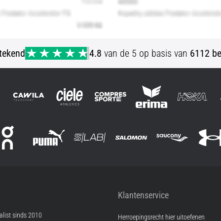
stekend
4.8
van de 5 op basis van
6112 be
Klantenservice
list sinds 2010
Herroepingsrecht hier uitoefenen