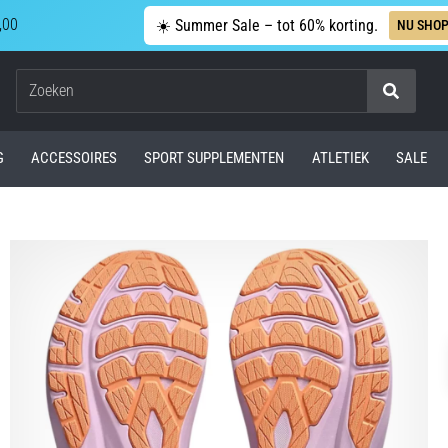
,00
☀️ Summer Sale – tot 60% korting.
NU SHO
Zoeken
G
ACCESSOIRES
SPORT SUPPLEMENTEN
ATLETIEK
SALE