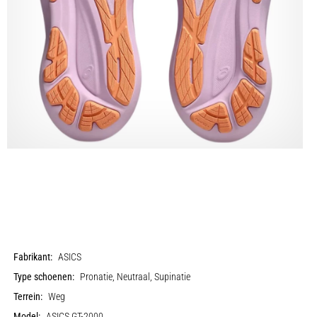
Fabrikant:
ASICS
Type schoenen:
Pronatie, Neutraal, Supinatie
Terrein:
Weg
Model:
ASICS GT-2000