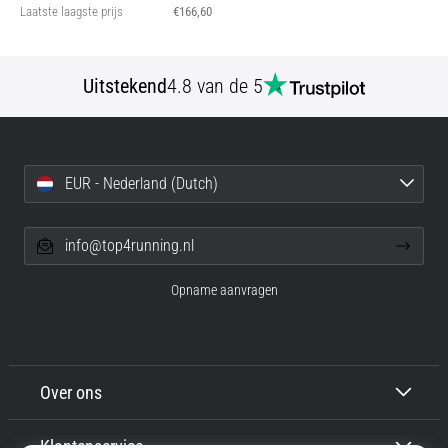
Laatste laagste prijs
€166,60
Uitstekend
4.8 van de 5
EUR - Nederland (Dutch)
info@top4running.nl
Opname aanvragen
Over ons
Klantenservice