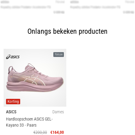
Onlangs bekeken producten
Nieuw
Korting
ASICS
Dames
Hardloopschoen ASICS GEL-
Kayano 33
- Paars
€200,00
€164,00