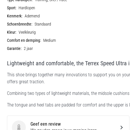
Sport:
Hardlopen
Kenmerk:
Ademend
Schoenbreedte:
Standaard
Kleur:
Veelkleurig
Comfort en demping:
Medium
Garantie:
2 jaar
Lightweight and comfortable, the Terrex Speed Ultra 
This shoe brings together many innovations to support you on your j
offers great traction.
Combining two types of lightweight materials, the midsole cushions
The tongue and heel tabs are padded for comfort and the upper is l
Geef een review
Geef een review