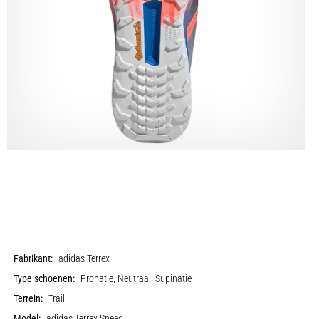
Fabrikant:
adidas Terrex
Type schoenen:
Pronatie, Neutraal, Supinatie
Terrein:
Trail
Model:
adidas Terrex Speed