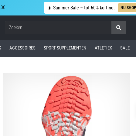
,00
☀️ Summer Sale – tot 60% korting.
NU SHO
Zoeken
G
ACCESSOIRES
SPORT SUPPLEMENTEN
ATLETIEK
SALE