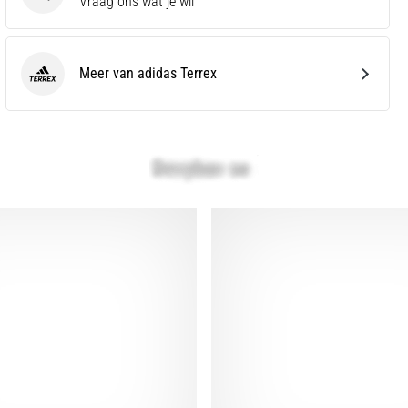
Vraag ons wat je wil
Meer van adidas Terrex
adidas Terrex