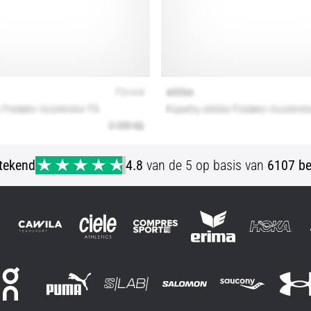
stekend
4.8
van de 5 op basis van
6107 be