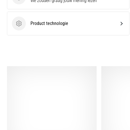
We zouden graag jouw mening lezen
Product technologie
Product technologie