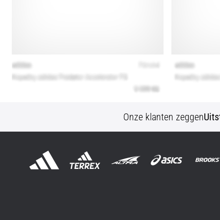
Onze klanten zeggen
Uit