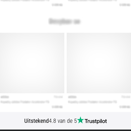
artikelen
Uitstekend
4.8 van de 5