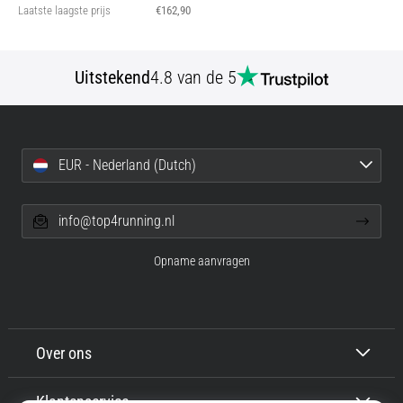
Laatste laagste prijs
€162,90
Uitstekend
4.8 van de 5
EUR - Nederland (Dutch)
info@top4running.nl
Opname aanvragen
Over ons
Klantenservice