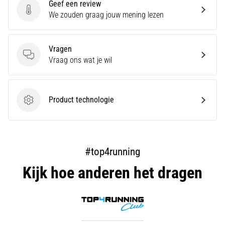
Geef een review
Toon
Geef een review
We zouden graag jouw mening lezen
alle
artikelen
Vragen
Vragen
Vraag ons wat je wil
Product technologie
Product technologie
#top4running
Kijk hoe anderen het dragen