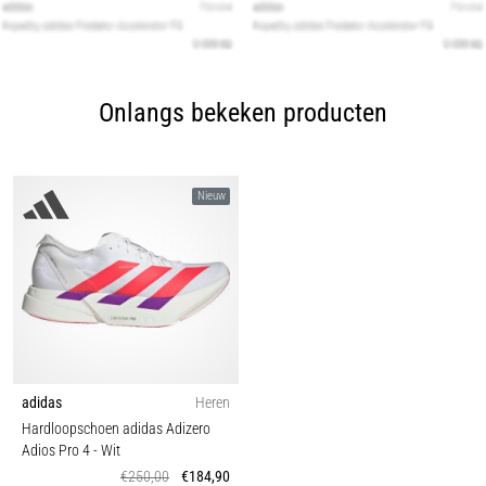
Onlangs bekeken producten
Nieuw
adidas
Heren
Hardloopschoen adidas Adizero
Adios Pro 4
- Wit
€250,00
€184,90