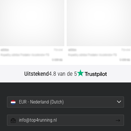
Uitstekend
4.8 van de 5
EUR - Nederland (Dutch)
info@top4running.nl