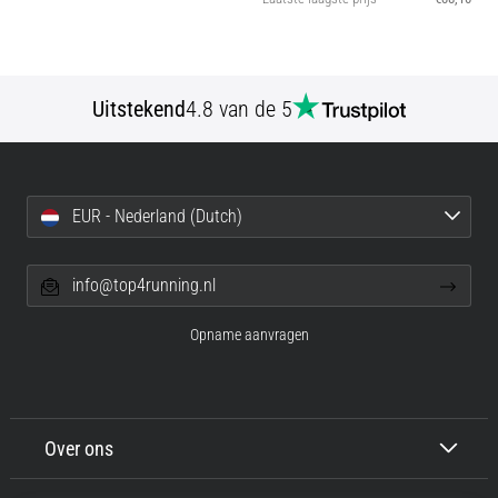
Uitstekend
4.8 van de 5
EUR - Nederland (Dutch)
info@top4running.nl
Opname aanvragen
Over ons