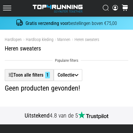
Er
Filtr
Zoeken op
winkel
zijn
Top4Running.nl
talloze
Gratis verzending voor
bestellingen boven €75,00
manieren
Zoeken
Producten tonen
om
je
Hardlopen
Hardloop kleding
Mannen
Heren sweaters
veters
Heren sweaters
te
strikken.
Maar
geen
Toon alle filters
1
Collectie
zorgen,
we
Geen producten gevonden!
hebben
drie
eenvoudige
basisopties
Uitstekend
4.8 van de 5
voor
je.
Hoe…